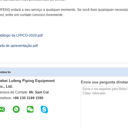
FENG estará a seu serviço a qualquer momento. Se você tiver quaisquer necessid
vor, entre em contato conosco livremente.
tálogo da LFPCO-2020.pdf
rta de apresentação.pdf
ntacto
ebei Lufeng Piping Equipment
Envie sua pergunta direta
o., Ltd.
essoa de Contato:
Mr. Sam Cui
elefone:
+86 130 3189 1590