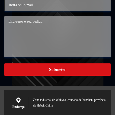
Submeter
Zona industrial de Wuliyao, condado de Yanshan, província
de Hebei, China
Endereço