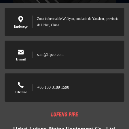
Zona industrial de Wuliyao, condado de Yanshan, província
de Hebei, China
Endereço
sam@lfpco.com
E-mail
+86 130 3189 1590
Telefone
Hebei Lufeng Piping Equipment Co., Ltd.