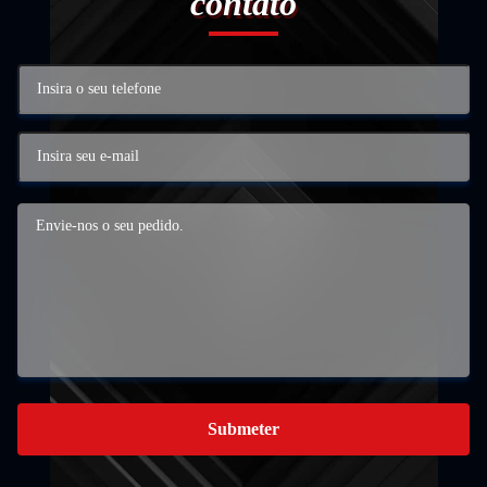
contato
Submeter