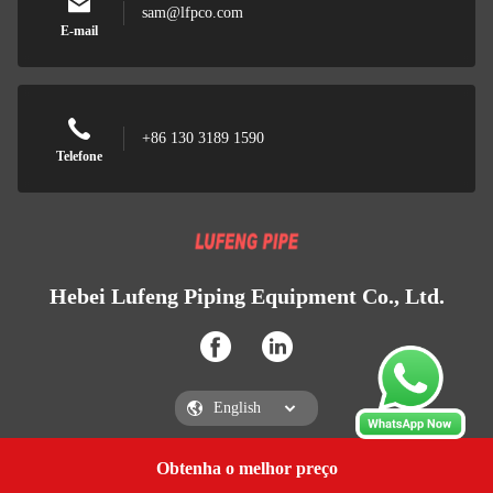
sam@lfpco.com
E-mail
+86 130 3189 1590
Telefone
Hebei Lufeng Piping Equipment Co., Ltd.
Obtenha o melhor preço
Obtenha uma citação
Hebei Lufeng Piping Equipment Co., Ltd.