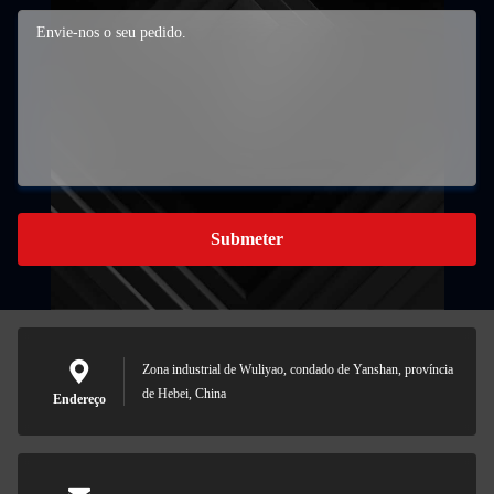
Submeter
Zona industrial de Wuliyao, condado de Yanshan, província
de Hebei, China
Endereço