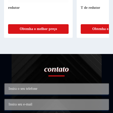
redutor
T de redutor
Obtenha o melhor preço
Obtenha o me
contato