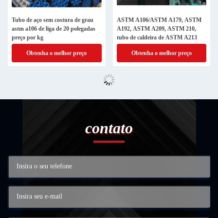
Tubo de aço sem costura de grau
ASTM A106/ASTM A179, ASTM
astm a106 de liga de 20 polegadas
A192, ASTM A209, ASTM 210,
preço por kg
tubo de caldeira de ASTM A213
Obtenha o melhor preço
Obtenha o melhor preço
contato