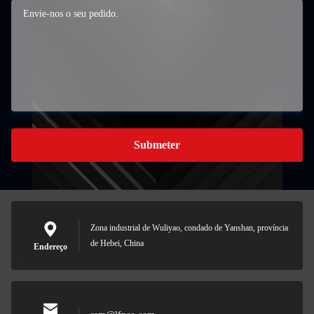
Submeter
Zona industrial de Wuliyao, condado de Yanshan, província
de Hebei, China
Endereço