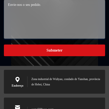
Submeter
Zona industrial de Wuliyao, condado de Yanshan, província
de Hebei, China
Endereço