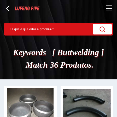
Keywords [ Buttwelding ]
Match 36 Produtos.