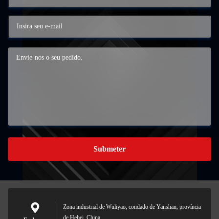
Submeter
Zona industrial de Wuliyao, condado de Yanshan, província
de Hebei, China