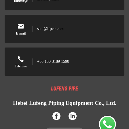
Endereço
sam@lfpco.com
E-mail
+86 130 3189 1590
Telefone
Hebei Lufeng Piping Equipment Co., Ltd.