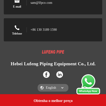
sam@lfpco.com
E-mail
+86 130 3189 1590
Telefone
Hebei Lufeng Piping Equipment Co., Ltd.
Obtenha o melhor preço
Obtenha uma citação
Hebei Lufeng Piping Equipment Co., Ltd.