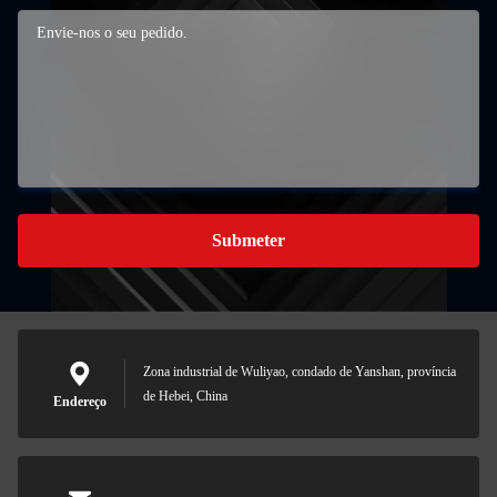
Submeter
Zona industrial de Wuliyao, condado de Yanshan, província
de Hebei, China
Endereço