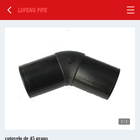
1
/
1
cotovelo de 45 graus