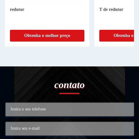
redutor
T de redutor
Obtenha o melhor preço
Obtenha o me
contato