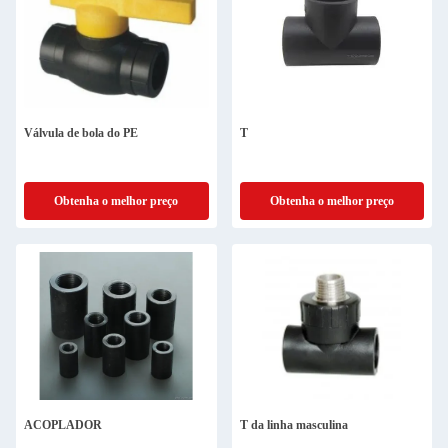
Válvula de bola do PE
T
Obtenha o melhor preço
Obtenha o melhor preço
ACOPLADOR
T da linha masculina