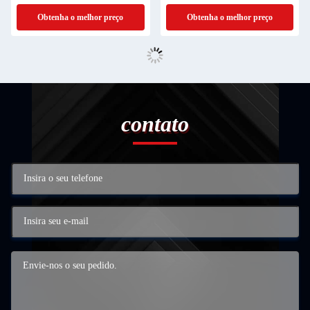
Obtenha o melhor preço
Obtenha o melhor preço
contato