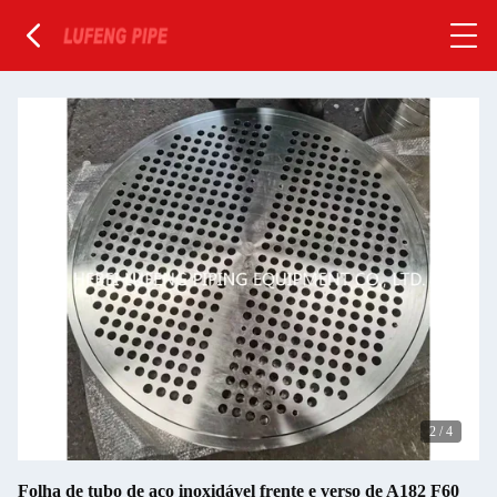
2
/
4
Folha de tubo de aço inoxidável frente e verso de A182 F60