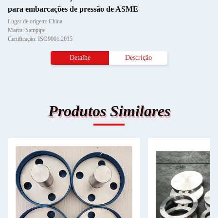
para embarcações de pressão de ASME
Lugar de origem: China
Marca: Sampipe
Certificação: ISO9001:2015
Detalhe
Descrição
Produtos Similares