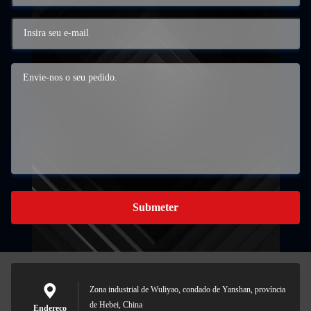
Submeter
Zona industrial de Wuliyao, condado de Yanshan, província
de Hebei, China
Endereço