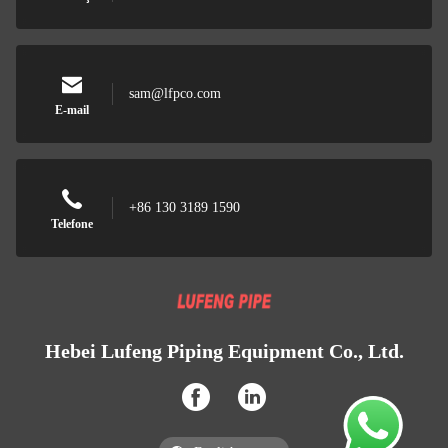
sam@lfpco.com
E-mail
+86 130 3189 1590
Telefone
Hebei Lufeng Piping Equipment Co., Ltd.