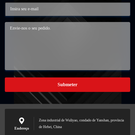
Submeter
Zona industrial de Wuliyao, condado de Yanshan, província
de Hebei, China
Endereço