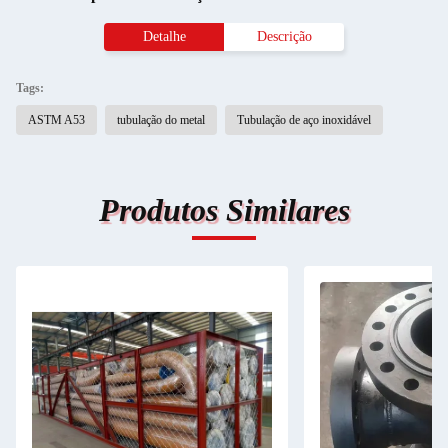
Detalhe
Descrição
Tags:
ASTM A53
tubulação do metal
Tubulação de aço inoxidável
Produtos Similares