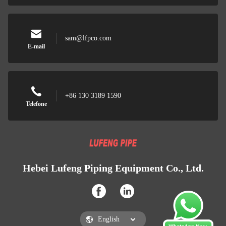
sam@lfpco.com
E-mail
+86 130 3189 1590
Telefone
Hebei Lufeng Piping Equipment Co., Ltd.