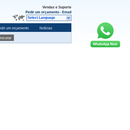
Vendas e Suporte
Pedir um orçamento
-
Email
Select Language
edir um orçamento
Notícias
rocurar