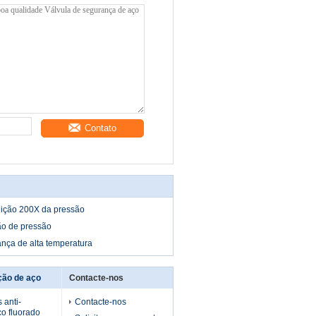
Contato
uição 200X da pressão
ão de pressão
nça de alta temperatura
ção de aço
Contacte-nos
 anti-
Contacte-nos
co fluorado