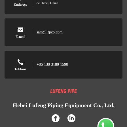
de Hebei, China
Endereço
sam@lfpco.com
E-mail
+86 130 3189 1590
Telefone
Hebei Lufeng Piping Equipment Co., Ltd.