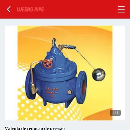
1
/
1
Válvula de redução de pressão