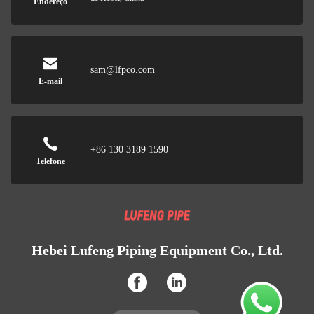
Endereço
sam@lfpco.com
E-mail
+86 130 3189 1590
Telefone
Hebei Lufeng Piping Equipment Co., Ltd.