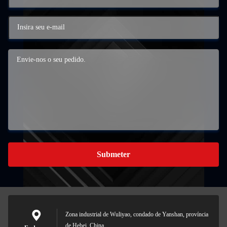
Submeter
Zona industrial de Wuliyao, condado de Yanshan, província
de Hebei, China