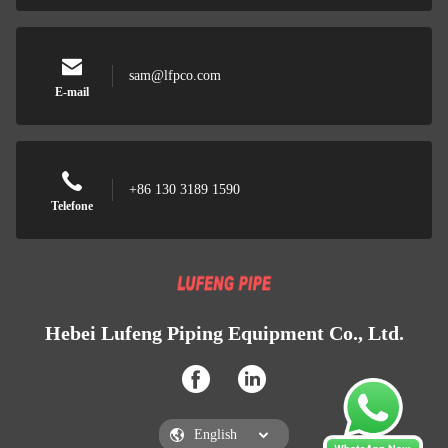
sam@lfpco.com
E-mail
+86 130 3189 1590
Telefone
Hebei Lufeng Piping Equipment Co., Ltd.