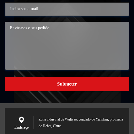
Submeter
Zona industrial de Wuliyao, condado de Yanshan, província
de Hebei, China
Endereço