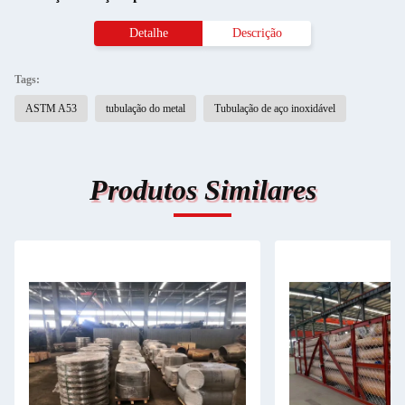
Detalhe
Descrição
Tags:
ASTM A53
tubulação do metal
Tubulação de aço inoxidável
Produtos Similares