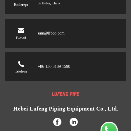
de Hebei, China
Endereço
sam@lfpco.com
E-mail
+86 130 3189 1590
Telefone
Hebei Lufeng Piping Equipment Co., Ltd.