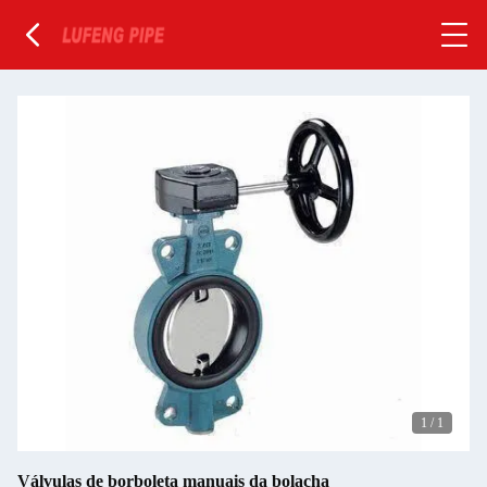
1
/
1
Válvulas de borboleta manuais da bolacha