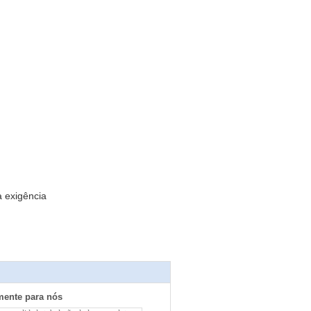
 exigência
mente para nós