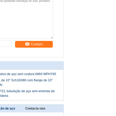
Contato
tubos de aço sem costura A860 WPHY65
, de 10′′ Sch160/80 com flange de 10′′
WN
P22, tubulação de aço sem emenda da
ldeira
ção de aço
Contacte-nos