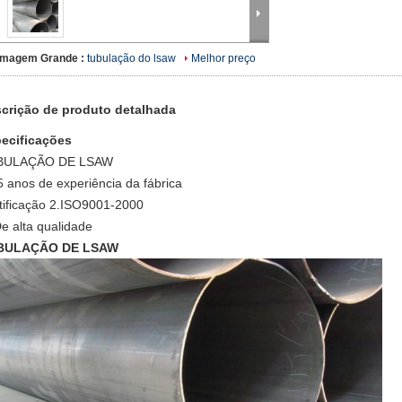
Imagem Grande :
tubulação do lsaw
Melhor preço
crição de produto detalhada
ecificações
BULAÇÃO DE LSAW
5 anos de experiência da fábrica
tificação 2.ISO9001-2000
De alta qualidade
BULAÇÃO DE LSAW