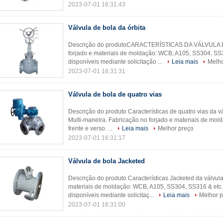
2023-07-01 16:31:43
Válvula de bola da órbita
Descrição do produtoCARACTERÍSTICAS DA VÁLVULA D
forjado e materiais de moldação: WCB, A105, SS304, SS31
disponíveis mediante solicitação ...
Leia mais
Melho
2023-07-01 16:31:31
Válvula de bola de quatro vias
Descrição do produto Características de quatro vias da vá
Multi-maneira. Fabricação no forjado e materiais de mo
frente e verso. ...
Leia mais
Melhor preço
2023-07-01 16:31:17
Válvula de bola Jacketed
Descrição do produto Características Jacketed da válvula
materiais de moldação: WCB, A105, SS304, SS316 & etc. f
disponíveis mediante solicitaç...
Leia mais
Melhor p
2023-07-01 16:31:00