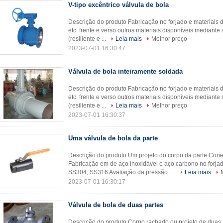
V-tipo excêntrico válvula de bola
Descrição do produto Fabricação no forjado e materiai
etc. frente e verso outros materiais disponíveis mediante
(resiliente e ...
Leia mais
Melhor preço
2023-07-01 16:30:47
Válvula de bola inteiramente soldada
Descrição do produto Fabricação no forjado e materiai
etc. frente e verso outros materiais disponíveis mediante
(resiliente e ...
Leia mais
Melhor preço
2023-07-01 16:30:37
Uma válvula de bola da parte
Descrição do produto Um projeto do corpo da parte Co
Fabricação em de aço inoxidável e aço carbono no forja
SS304, SS316 Avaliação da pressão: ...
Leia mais
2023-07-01 16:30:17
Válvula de bola de duas partes
Descrição do produto Corpo rachado ou projeto de duas