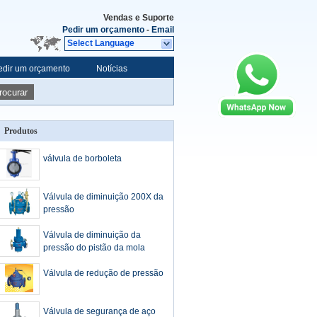
Vendas e Suporte
Pedir um orçamento
-
Email
Select Language
edir um orçamento
Notícias
rocurar
Produtos
válvula de borboleta
Válvula de diminuição 200X da
pressão
Válvula de diminuição da
pressão do pistão da mola
Válvula de redução de pressão
Válvula de segurança de aço