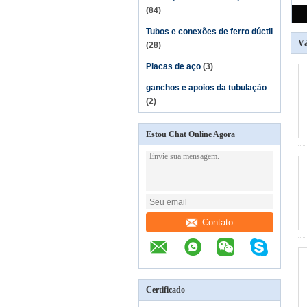
(84)
Tubos e conexões de ferro dúctil
Vá
(28)
Placas de aço
(3)
ganchos e apoios da tubulação
(2)
Estou Chat Online Agora
Contato
Certificado